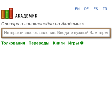
EN
DE
ES
FR
academic.ru
Словари и энциклопедии на Академике
Толкования
Переводы
Книги
Игры ⚽